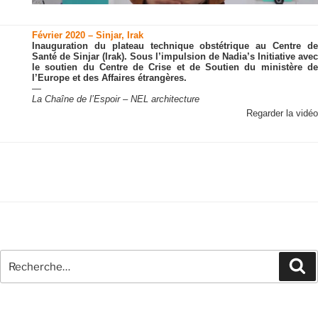
Février 2020 – Sinjar, Irak
Inauguration du plateau technique obstétrique au Centre de
Santé de Sinjar (Irak). Sous l’impulsion de Nadia’s Initiative avec
le soutien du Centre de Crise et de Soutien du ministère de
l’Europe et des Affaires étrangères.
—
La Chaîne de l’Espoir – NEL architecture
Regarder la vidéo
Recherche
Re
pour
: